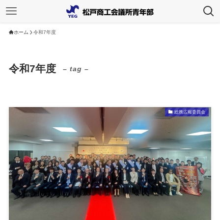
ホーム
令和7年度
令和7年度
– tag –
総務広報委員会