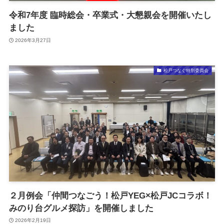
令和7年度 臨時総会・卒業式・大懇親会を開催いたし
ました
2026年3月27日
松戸つなぐ特別委員会
２月例会「仲間つなごう！松戸YEG×松戸JCコラボ！
みのり台グルメ探訪」を開催しました
2026年2月19日