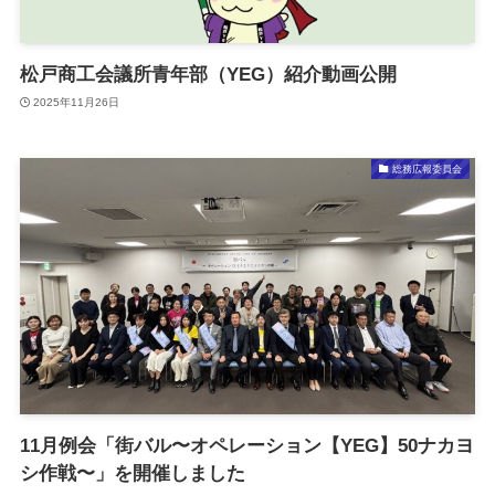
松戸商工会議所青年部（YEG）紹介動画公開
2025年11月26日
総務広報委員会
11月例会「街バル〜オペレーション【YEG】50ナカヨ
シ作戦〜」を開催しました