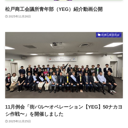
松戸商工会議所青年部（YEG）紹介動画公開
2025年11月26日
総務広報委員会
11月例会「街バル〜オペレーション【YEG】50ナカヨ
シ作戦〜」を開催しました
2025年11月25日