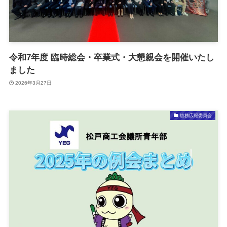
令和7年度 臨時総会・卒業式・大懇親会を開催いたし
ました
2026年3月27日
総務広報委員会