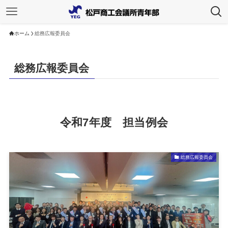
ホーム
総務広報委員会
総務広報委員会
令和7年度 担当例会
総務広報委員会