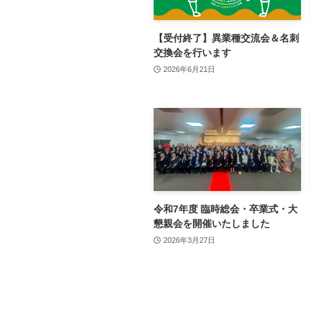
【受付終了】異業種交流会＆名刺
交換会を行います
2026年6月21日
令和7年度 臨時総会・卒業式・大
懇親会を開催いたしました
2026年3月27日