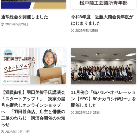
通常総会を開催しました
令和8年度 近藤大輔会長年度が
はじまりました
2026年5月26日
2026年5月25日
【満員御礼】羽田美智子氏講演会
11月例会「街バル〜オペレーショ
「スタートアップ！」 実家の屋
ン【YEG】50ナカヨシ作戦〜」を
号を継承しオンラインショップ
開催しました
へ 「羽田甚商店」店主と俳優の
2025年11月25日
二足のわらじ 講演会開催のお知
らせ
2025年12月19日