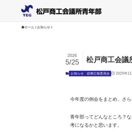
ホーム
お知らせ
2026
松戸商工会議
5/25
2025年1
お知らせ
総務広報委員会
今年度の例会をまとめ、さら
青年部ってどんなところ？な
考になるかと思います。