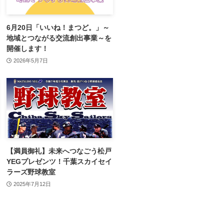
6月20日「いいね！まつど。」～
地域とつながる交流創出事業～を
開催します！
2026年5月7日
【満員御礼】未来へつなごう松戸
YEGプレゼンツ！千葉スカイセイ
ラーズ野球教室
2025年7月12日