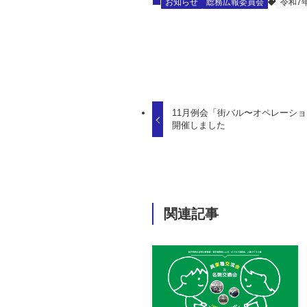
お知らせ
総務広報委員会
令和7
11月例会「街バル〜オペレーショ
開催しました
関連記事