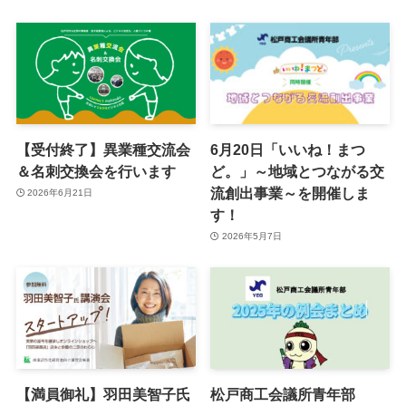
【受付終了】異業種交流会
6月20日「いいね！まつ
＆名刺交換会を行います
ど。」～地域とつながる交
流創出事業～を開催しま
2026年6月21日
す！
2026年5月7日
【満員御礼】羽田美智子氏
松戸商工会議所青年部