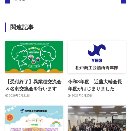
関連記事
【受付終了】異業種交流会
令和8年度 近藤大輔会長
＆名刺交換会を行います
年度がはじまりました
2026年6月21日
2026年5月25日