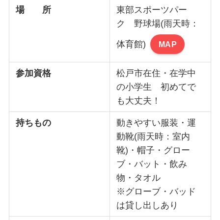
場 所
東部スポーツパー
ク 野球場(雨天時：
体育館)
MAP
参加資格
松戸市在住・在学中
の小学生 初めてで
も大丈夫！
持ちもの
動きやすい服装・運
動靴(雨天時：室内
靴)・帽子・グロー
ブ・バット・飲み
物・タオル
※グローブ・バッド
は貸し出しあり