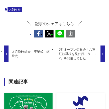
お知らせ
記事のシェアはこちら
3月オープン委員会「八重
３月臨時総会、卒業式、継
紅枝垂桜を見に行こう！！
承式
2」を開催しました
関連記事