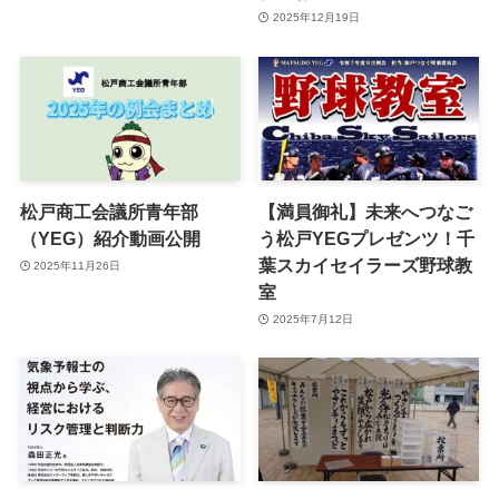
2025年12月19日
松戸商工会議所青年部
【満員御礼】未来へつなご
（YEG）紹介動画公開
う松戸YEGプレゼンツ！千
葉スカイセイラーズ野球教
2025年11月26日
室
2025年7月12日