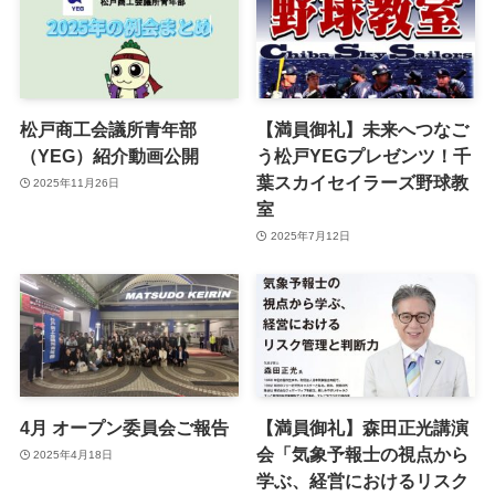
松戸商工会議所青年部
【満員御礼】未来へつなご
（YEG）紹介動画公開
う松戸YEGプレゼンツ！千
葉スカイセイラーズ野球教
2025年11月26日
室
2025年7月12日
4月 オープン委員会ご報告
【満員御礼】森田正光講演
会「気象予報士の視点から
2025年4月18日
学ぶ、経営におけるリスク