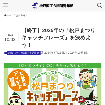
ホーム
お知らせ
【終了】2025年の「松戸まつり
2024
キャッチフレーズ」を決めよ
10/08
う！
2024年7月15日
2024年10月8日
お知らせ
地域経済委員会