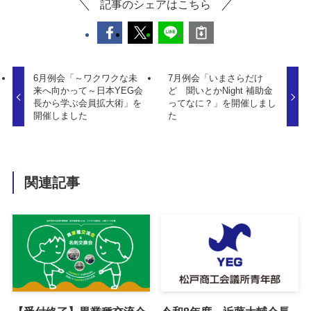
記事のシェアはこちら
6月例会「～ワクワクな未
7月例会「いまさらだけ
来へ向かって～日本YEG会
ど 聞いとかNight 補助金
長から学ぶ会員拡大術」を
ってなに？」を開催しまし
開催しました
た
関連記事